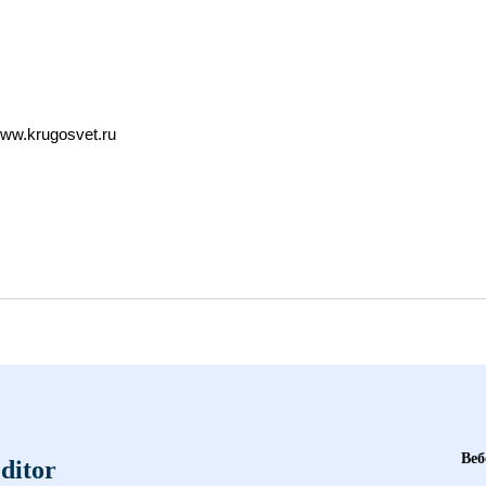
ww.krugosvet.ru
Веб
ditor