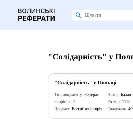
"Солідарність" у Пол
"Солідарність" у Польщі
Тип документу:
Реферат
Автор:
Балан 
Сторінок:
1
Розмір:
11.9
Предмет:
Всесвітня історія
Скачувань:
40