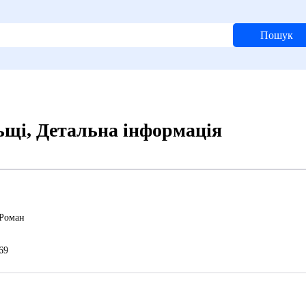
Пошук
ьщі, Детальна інформація
Роман
69