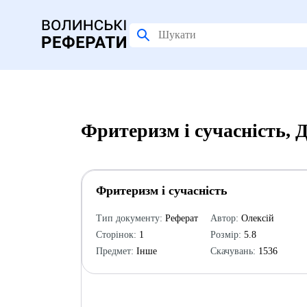
Фритеризм і сучасність, 
Фритеризм і сучасність
Тип документу:
Реферат
Автор:
Олексій
Сторінок:
1
Розмір:
5.8
Предмет:
Інше
Скачувань:
1536