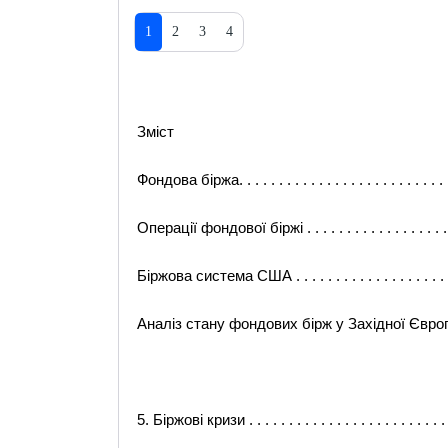
1
2
3
4
Зміст
Фондова біржа. . . . . . . . . . . . . . . . . . . . . . . . . . . .
Операції фондової біржі . . . . . . . . . . . . . . . . . . . . 
Біржова система США . . . . . . . . . . . . . . . . . . . . . .
Аналіз стану фондових бірж у Західної Європі . . . .
5. Біржові кризи . . . . . . . . . . . . . . . . . . . . . . . . . . 