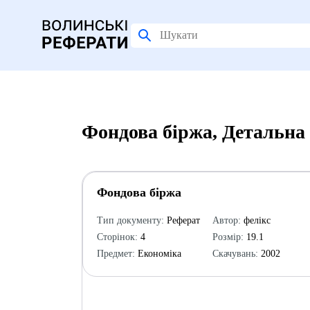
Фондова біржа, Детальна
Фондова біржа
Тип документу:
Реферат
Автор:
фелікс
Сторінок:
4
Розмір:
19.1
Предмет:
Економіка
Скачувань:
2002