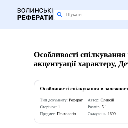
Особливості спілкування 
акцентуації характеру, Д
Особливості спілкування в залежност
Тип документу:
Реферат
Автор:
Олексій
Сторінок:
1
Розмір:
5.1
Предмет:
Психологія
Скачувань:
1699