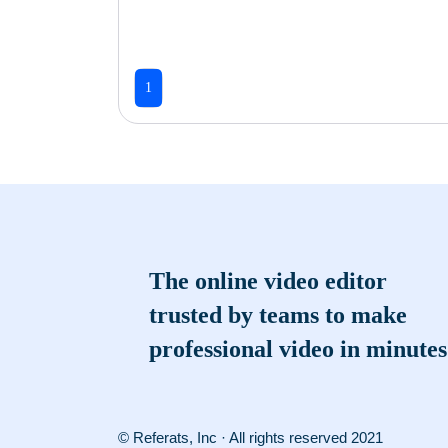
1
The online video editor
trusted by teams to make
professional video in minutes
© Referats, Inc · All rights reserved 2021