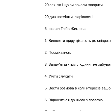
20 сек. як і що ви почали говорити.
20 див посмішки і чарівності.
6 правил Гліба Жиглова :
1. Виявляти щиру цікавість до співроз
2. Посміхатися.
3. Запам'ятати ім'я людини і не забува
4. Уміти слухати.
5. Вести розмова в колі інтересів вашо
6. Відноситься до нього з повагою.