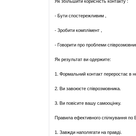
Як збільшити корисність контакту :
- Бути спостережливим ,
- Зробити комплімент ,
- Говорити про проблеми співрозмовник
Як результат ви одержите:
1. Формальний контакт переростає в 
2. Ви завоюєте співрозмовника.
3. Ви повісите вашу самооцінку.
Правила ефективного спілкування по 
1. Завжди наполягати на правді.