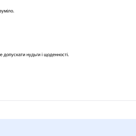
зуміло.
е допускати нудьги і щоденності.