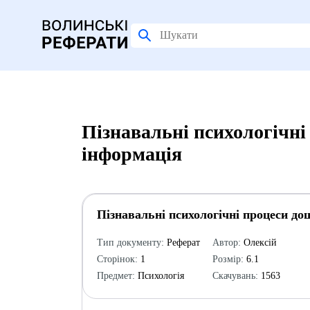
Пізнавальні психологічні
інформація
Пізнавальні психологічні процеси до
Тип документу:
Реферат
Автор:
Олексій
Сторінок:
1
Розмір:
6.1
Предмет:
Психологія
Скачувань:
1563