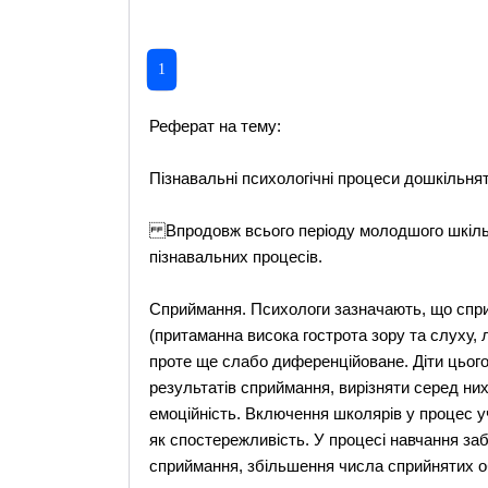
1
Реферат на тему:
Пізнавальні психологічні процеси дошкільня
Впродовж всього періоду молодшого шкільног
пізнавальних процесів.
Сприймання. Психологи зазначають, що спр
(притаманна висока гострота зору та слуху, 
проте ще слабо диференційоване. Діти цього
результатів сприймання, вирізняти серед ни
емоційність. Включення школярів у процес у
як спостережливість. У процесі навчання за
сприймання, збільшення числа сприйнятих об