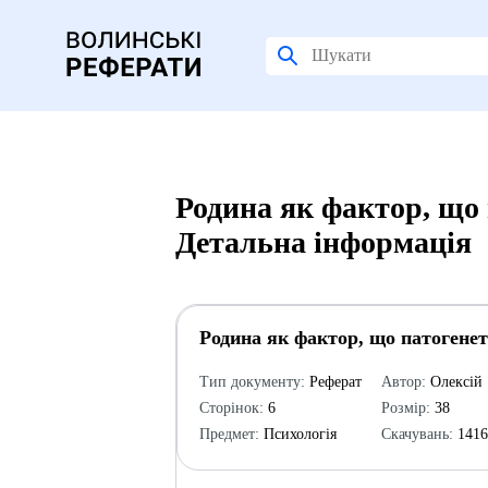
Родина як фактор, що 
Детальна інформація
Родина як фактор, що патогенет
Тип документу:
Реферат
Автор:
Олексій
Сторінок:
6
Розмір:
38
Предмет:
Психологія
Скачувань:
141