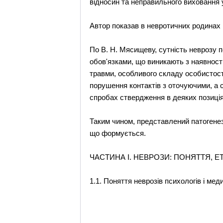
відносин та неправильного виховання у 
Автор показав в невротичних родинах н
По В. Н. Мясищеву, сутність неврозу п
обов'язками, що виникають з наявност
травми, особливого складу особистості
порушення контактів з оточуючими, а 
спробах ствердження в деяких позиціях
Таким чином, представлений патогенез 
що формується.
ЧАСТИНА І. НЕВРОЗИ: ПОНЯТТЯ, Е
1.1. Поняття неврозів психологів і меди