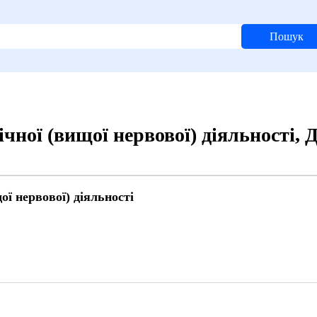
Пошук
ічної (вищої нервової) діяльності,
ої нервової) діяльності
8