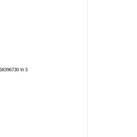
68396730 \h 3