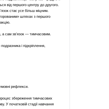
ся від першого центру до другого.
'язок стає усе більш міцним.
уторованим» шляхах з першого
акцію.
, а сам зв'язок — тимчасовим.
 подразника і підкріплення,
 умовні рефлекси.
 процес збереження тимчасових
ву. У початковій стадії навчання