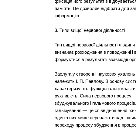
фіксація його результатів відбуваєтьс
пам'ять. Це дозволяє відібрати для за
інформацію.
3. Типи вищої нервової діяльності
Тип вищої нервової діяльності людини
визначає розходження в поводженні і в
формується в результаті взаємодії ор
Заслуга у створенні наукових уявлень 
належить І. П. Павлову. В основу сист
характеризують функціональні властиво
рухливість. Сила нервового процесу —
збуджувального і гальмового процесів.
гальмування — це співвідношення їхнь
один з них може переважати над іншим
переходу процесу збудження в процес 