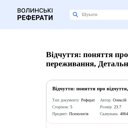
Відчуття: поняття про
переживання, Детальн
Відчуття: поняття про відчуття
Тип документу:
Реферат
Автор:
Олексій
Сторінок:
5
Розмір:
23.7
Предмет:
Психологія
Скачувань:
406