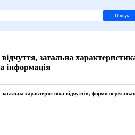
Пошук
 відчуття, загальна характеристик
а інформація
, загальна характеристика відчуттів, форми пережива
4