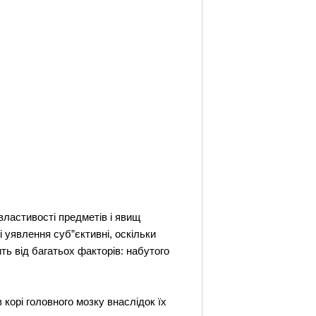
властивості предметів і явищ
 уявлення суб”єктивні, оскільки
ить від багатьох факторів: набутого
корі головного мозку внаслідок їх