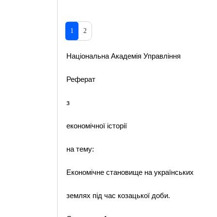
1
2
Національна Академія Управління
Реферат
з
економічної історії
на тему:
Економічне становище на українських
землях під час козацької доби.