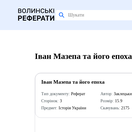
Іван Мазепа та його епох
Іван Мазепа та його епоха
Тип документу:
Реферат
Автор:
Заклецьки
Сторінок:
3
Розмір:
15.9
Предмет:
Історія України
Скачувань:
2175