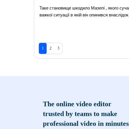
Таке становище шкодило Мазепі , якого суча
важкої ситуації в якій він опинився внаслідо
1
2
3
The online video editor
trusted by teams to make
professional video in minutes