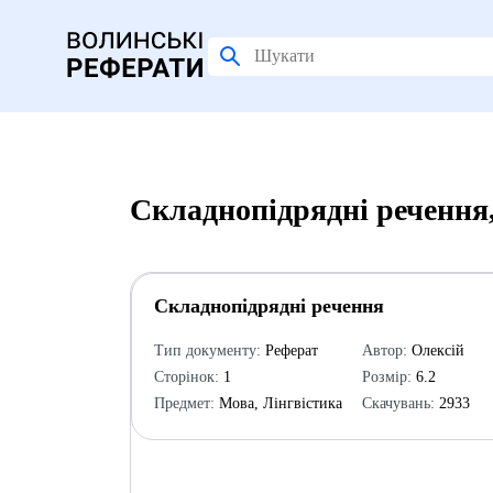
Складнопідрядні речення
Складнопідрядні речення
Тип документу:
Реферат
Автор:
Олексій
Сторінок:
1
Розмір:
6.2
Предмет:
Мова, Лінгвістика
Скачувань:
2933