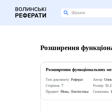
Розширення функціона
Розширення функціональних ме
Тип документу:
Реферат
Автор:
Олек
Сторінок:
7
Розмір:
51.2
Предмет:
Мова, Лінгвістика
Скачувань:
1