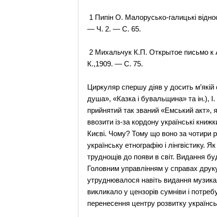
1 Пипін О. Малорусько-галицькі віднос
— Ч. 2. — С. 65.
2 Михальчук К.П. Открытое письмо к 
К.,1909. — С. 75.
Циркуляр спершу діяв у досить м’якій
душа», «Казка і бувальщина» та ін.), 
прийнятий так званий «Емський акт», 
ввозити із-за кордону українські книж
Києві. Чому? Тому що воно за чотири р
українську етнографію і лінгвістику. 
труднощів до появи в світ. Видання б
Головним управлінням у справах друку; 
утруднювалося навіть видання музикал
викликало у цензорів сумніви і потре
перенесення центру розвитку українсь