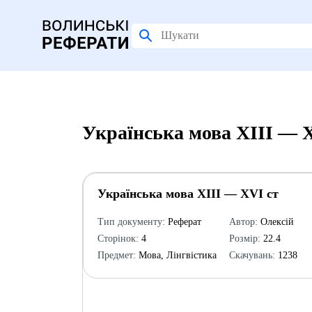
Українська мова ХІІІ — Х
Українська мова ХІІІ — ХVІ ст
Тип документу:
Реферат
Автор:
Олексій
Сторінок:
4
Розмір:
22.4
Предмет:
Мова, Лінгвістика
Скачувань:
1238