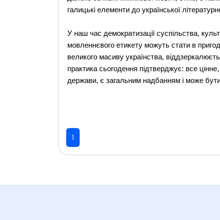
галицькі елементи до української літературн
У наш час демократизації суспільства, куль
мовленнєвого етикету можуть стати в пригоді
великого масиву українства, віддзеркалюєт
практика сьогодення підтверджує: все цінне,
держави, є загальним надбанням і може бути
1