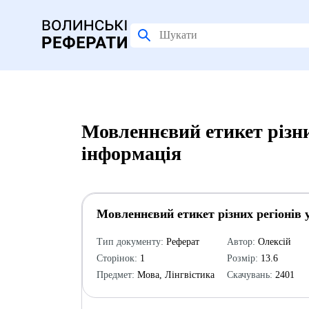
Мовленнєвий етикет різни
інформація
Мовленнєвий етикет різних регіонів 
Тип документу:
Реферат
Автор:
Олексій
Сторінок:
1
Розмір:
13.6
Предмет:
Мова, Лінгвістика
Скачувань:
2401