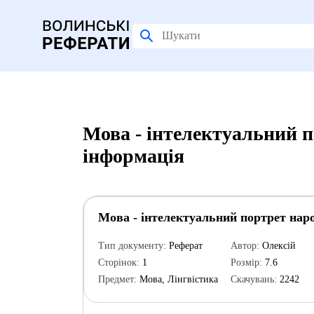
Мова - інтелектуальний п
інформація
Мова - інтелектуальний портрет нар
Тип документу:
Реферат
Автор:
Олексій
Сторінок:
1
Розмір:
7.6
Предмет:
Мова, Лінгвістика
Скачувань:
2242