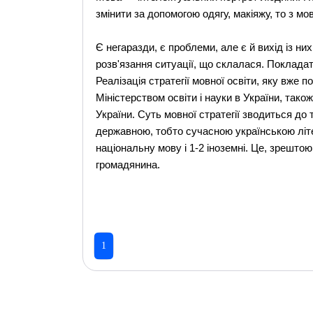
змінити за допомогою одягу, макіяжу, то з мо
Є негаразди, є проблеми, але є й вихід із ни
розв'язання ситуації, що склалася. Покладати
Реалізація стратегії мовної освіти, яку вже 
Міністерством освіти і науки в України, та
України. Суть мовної стратегії зводиться до
державною, тобто сучасною українською літ
національну мову і 1-2 іноземні. Це, зрешто
громадянина.
1