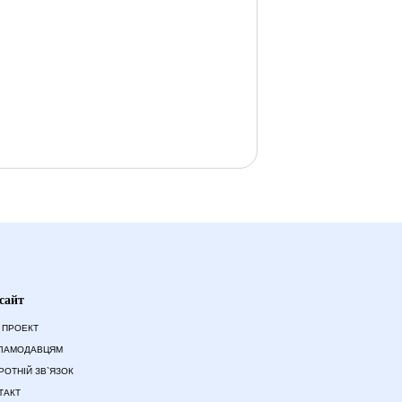
сайт
 ПРОЕКТ
ЛАМОДАВЦЯМ
РОТНІЙ ЗВ`ЯЗОК
ТАКТ