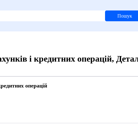
Пошук
ахунків і кредитних операцій, Дет
кредитних операцій
4