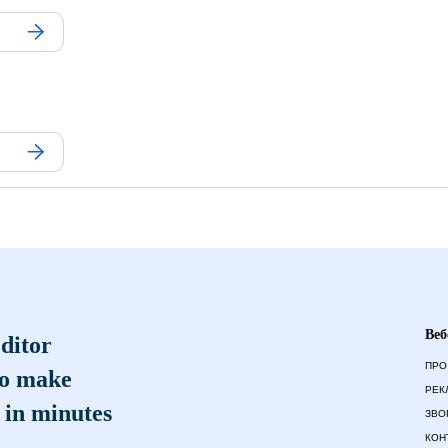
Веб
ditor
ПРО
to make
РЕК
 in minutes
ЗВО
КОН