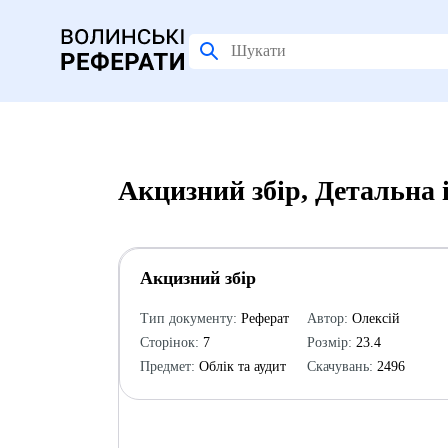
Акцизний збір, Детальна
Акцизний збір
Тип документу:
Реферат
Автор:
Олексій
Сторінок:
7
Розмір:
23.4
Предмет:
Облік та аудит
Скачувань:
2496