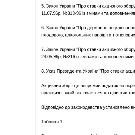
5. Закон України "Про ставки акцизного збору 
11.07.96р. №313-96 із змінами та доповнення
6. Закон України "Про державне регулювання 
плодового, алкогольних напоїв та тютюнових 
7. Закон України "Про ставки акцизного збору 
24.05.96р. №216 із змінами та доповненнями.
8. Указ Президента України "Про ставки акци
Акцизний збір - це непрямий податок на окре
підакцизні, який включається до ціни цих това
Відповідно до законодавства установлено ви
Таблиця 1