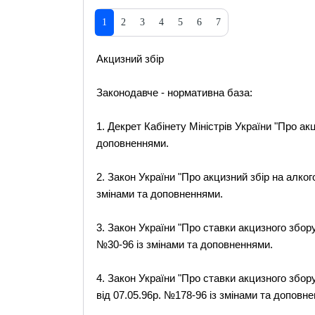
1
2
3
4
5
6
7
Акцизний збір
Законодавче - нормативна база:
1. Декрет Кабінету Міністрів України "Про акц
доповненнями.
2. Закон України "Про акцизний збір на алког
змінами та доповненнями.
3. Закон України "Про ставки акцизного збору
№30-96 із змінами та доповненнями.
4. Закон України "Про ставки акцизного збору
від 07.05.96р. №178-96 із змінами та доповн