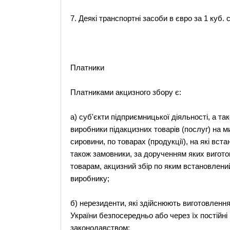
7. Деякі транспортні засоби в євро за 1 куб.
Платники
Платниками акцизного збору є:
а) суб'єкти підприємницької діяльності, а тако
виробники підакцизних товарів (послуг) на ми
сировини, по товарах (продукції), на які вст
також замовники, за дорученням яких вигот
товарам, акцизний збір по яким встановлений
виробнику;
б) нерезиденти, які здійснюють виготовлення 
України безпосередньо або через їх постійні 
законодавством;