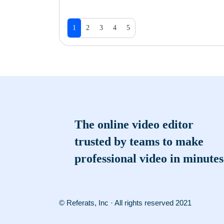
1
2
3
4
5
The online video editor
trusted by teams to make
professional video in minutes
© Referats, Inc · All rights reserved 2021