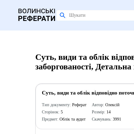
Cуть, види та облік відпо
заборгованості, Детальна
Cуть, види та облік відповідно поточ
Тип документу:
Реферат
Автор:
Олексій
Сторінок:
5
Розмір:
14
Предмет:
Облік та аудит
Скачувань:
3991