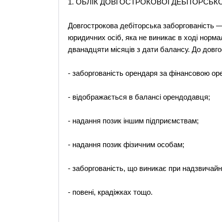
1. ОБЛІК ДОВГОСТРОКОВОЇ ДЕБІТОРСЬК
Довгострокова дебіторська заборгованість —
юридичних осіб, яка не виникає в ході норма
дванадцяти місяців з дати балансу. До довго
- заборгованість орендаря за фінансовою ор
- відображається в балансі орендодавця;
- надання позик іншим підприємствам;
- надання позик фізичним особам;
- заборгованість, що виникає при надзвичайн
- повені, крадіжках тощо.