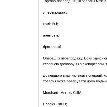
Торгово-посередницькі операції можна'
з перепродажу;
комісійні;
агентські;
брокерські.
Операції з перепродажу. Вони здійснюю
стороною договору як з експортером, т
До першого виду належать операції, к
товару і може реалізувати йому будь-к
Merchant - Англія, США;
Handler - ФРН;