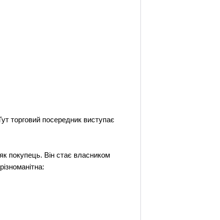
 Тут торговий посередник виступає
як покупець. Він стає власником
різноманітна: