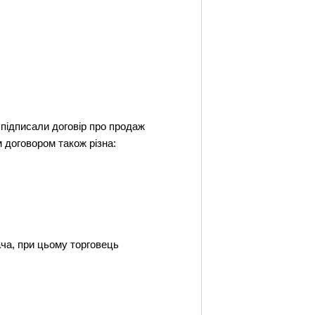
к підписали договір про продаж
им договором також різна:
ча, при цьому торговець