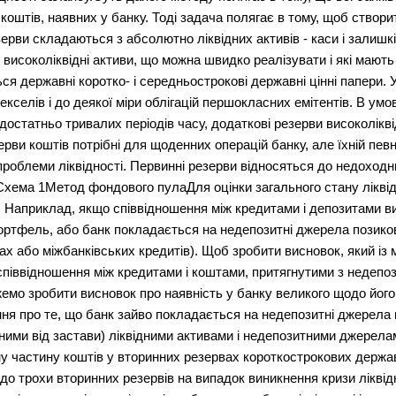
оштів, наявних у банку. Тоді задача полягає в тому, щоб створит
зерви складаються з абсолютно ліквідних активів - каси і залиш
високоліквідні активи, що можна швидко реалізувати і які мають
ся державні коротко- і середньострокові державні цінні папери.
екселів і до деякої міри облігацій першокласних емітентів. В умо
достатньо тривалих періодів часу, додаткові резерви високолікв
зерви коштів потрібні для щоденних операцій банку, але їхній п
роблеми ліквідності. Первинні резерви відносяться до недоходни
хема 1Метод фондового пулаДля оцінки загального стану ліквід
мі. Наприклад, якщо співвідношення між кредитами і депозитами 
ортфель, або банк покладається на недепозитні джерела позико
х або міжбанківських кредитів). Щоб зробити висновок, який із 
 співвідношення між кредитами і коштами, притягнутими з недеп
жемо зробити висновок про наявність у банку великого щодо його
ня про те, що банк зайво покладається на недепозитні джерела 
ними від застави) ліквідними активами і недепозитними джерела
ну частину коштів у вторинних резервах короткострокових держа
о трохи вторинних резервів на випадок виникнення кризи ліквідн