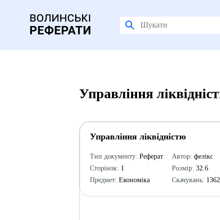
Управління ліквідніс
Управління ліквідністю
Тип документу:
Реферат
Автор:
фелікс
Сторінок:
1
Розмір:
32.6
Предмет:
Економіка
Скачувань:
136