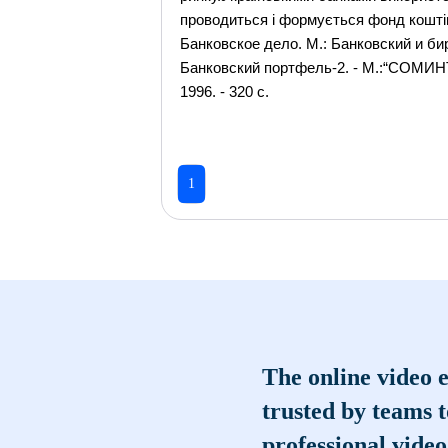
проводиться і формується фонд коштів
Банковское дело. М.: Банковский и би
Банковский портфель-2. - М.:“СОМИНТЕ
1996. - 320 с.
1
The online video e
trusted by teams 
professional video