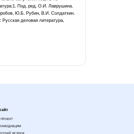
атура:1. Под. ред. О.И. Лаврушина.
оробов, Ю.Б. Рубин, В.И. Солдаткин.
.: Русская деловая литература,
сайт
 ПРОЕКТ
ЛАМОДАВЦЯМ
РОТНІЙ ЗВ`ЯЗОК