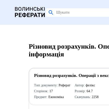
Різновид розрахунків. Опе
інформація
Різновид розрахунків. Операції з век
Тип документу:
Реферат
Автор:
фелікс
Сторінок:
17
Розмір:
64.7
Предмет:
Економіка
Скачувань:
2258