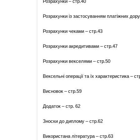
Розрахунки – стр.40
Розрахунки із застосуванням платіжних дору
Розрахунки чеками – стр.43
Розрахунки акредитивами – стр.47
Розрахунки векселями – стр.50
Вексельні операції та їх характеристика – ст
Висновок – стр.59
Додаток – стр. 62
Зноски до диплому – стр.62
Використана література – стр.63