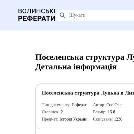
Поселенська структура Л
Детальна інформація
Поселенська структура Луцька в Лит
Тип документу:
Реферат
Автор:
CoolOne
Сторінок:
2
Розмір:
16.8
Предмет:
Історія України
Скачувань:
1236