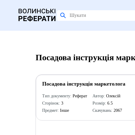
Посадова інструкція марк
Посадова інструкція маркетолога
Тип документу:
Реферат
Автор:
Олексій
Сторінок:
3
Розмір:
6.5
Предмет:
Інше
Скачувань:
2067