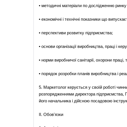
• методичні матеріали по дослідженню ринку 
• економічні і технічні показники що випускає
• перспективи розвитку підприємства;
• основи організації виробництва, праці і кер
• норми виробничої санітарії, охорони праці,
• порядок розробки планів виробництва і реал
5. Маркетолог керується у своїй роботі чинн
розпорядженнями директора підприємства, П
його начальника і дійсною посадовою інструк
II. Обов'язки