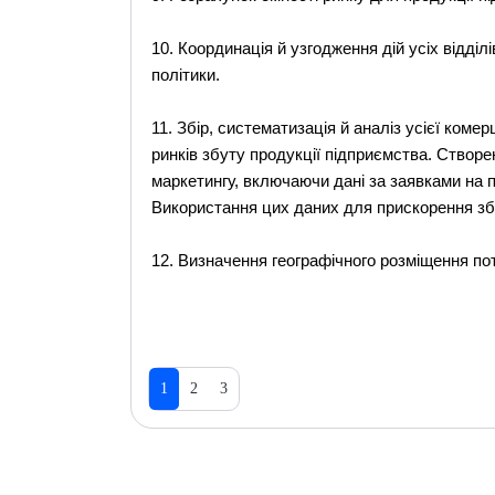
10. Координація й узгодження дій усіх відділ
політики.
11. Збір, систематизація й аналіз усієї коме
ринків збуту продукції підприємства. Створ
маркетингу, включаючи дані за заявками на по
Використання цих даних для прискорення збу
12. Визначення географічного розміщення по
1
2
3