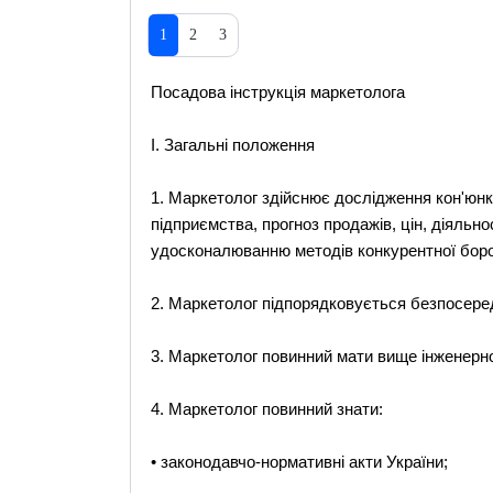
1
2
3
Посадова інструкція маркетолога
I. Загальні положення
1. Маркетолог здійснює дослідження кон'юнк
підприємства, прогноз продажів, цін, діяльно
удосконалюванню методів конкурентної бор
2. Маркетолог підпорядковується безпосеред
3. Маркетолог повинний мати вище інженерно
4. Маркетолог повинний знати:
• законодавчо-нормативні акти України;