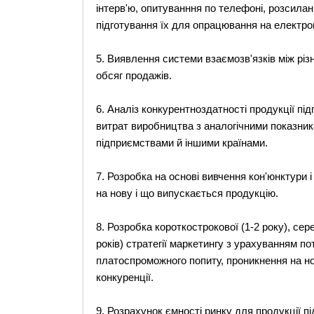
інтерв'ю, опитуванння по телефоні, розсилан
підготування їх для опрацювання на електро
5. Виявлення системи взаємозв'язків між рі
обсяг продажів.
6. Аналіз конкурентноздатності продукції пі
витрат виробництва з аналогічними показник
підприємствами й іншими країнами.
7. Розробка на основі вивчення кон'юнктури 
на нову і що випускається продукцію.
8. Розробка короткострокової (1-2 року), сере
років) стратегії маркетингу з урахуванням п
платоспроможного попиту, проникнення на нов
конкуренції.
9. Розрахунок ємності ринку для продукції п