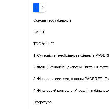
1
2
Основи теорії фінансів
ЗМІСТ
TOC \o "1-2"
1. Суттєвість і необхідність фінансів PAGER
2. Функції фінансів і дискусійні питання сут
3. Фінансова система, її ланки PAGEREF _To
4. Фінансовий контроль. Управління фінанс
Література