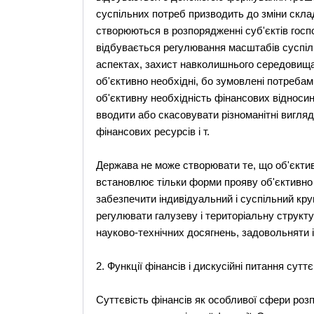
суспільних потреб призводить до зміни скла
створюються в розпорядженні суб'єктів гос
відбувається регулювання масштабів суспіл
аспектах, захист навколишнього середовища 
об'єктивно необхідні, бо зумовлені потреба
об'єктивну необхідність фінансових відносин
вводити або скасовувати різноманітні вигля
фінансових ресурсів і т.
Держава не може створювати те, що об'єктив
встановлює тільки форми прояву об'єктивно 
забезпечити індивідуальний і суспільний кру
регулювати галузеву і територіальну структ
науково-технічних досягнень, задовольняти і
2. Функції фінансів і дискусійні питання суттє
Суттєвість фінансів як особливої сфери роз