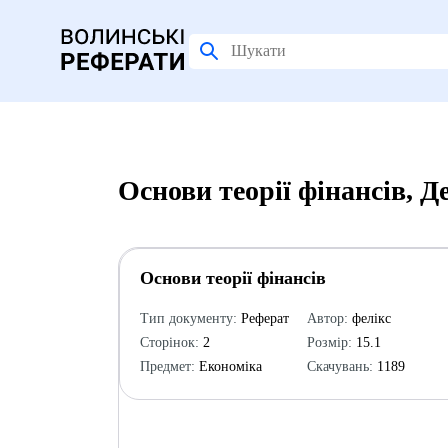
Основи теорії фінансів, 
Основи теорії фінансів
Тип документу:
Реферат
Автор:
фелікс
Сторінок:
2
Розмір:
15.1
Предмет:
Економіка
Скачувань:
1189