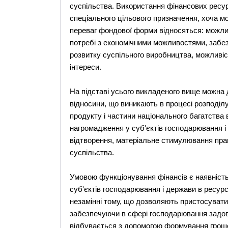
суспільства. Використання фінансових ресу
спеціального цільового призначення, хоча м
переваг фондової форми відносяться: можлив
потребі з економічними можливостями, забез
розвитку суспільного виробництва, можливіст
інтереси.
На підставі усього викладеного вище можна 
відносини, що виникають в процесі розподілу
продукту і частини національного багатства 
нагромадження у суб'єктів господарювання і
відтворення, матеріальне стимулювання пра
суспільства.
Умовою функціонування фінансів є наявність
суб'єктів господарювання і держави в ресурс
незамінні тому, що дозволяють пристосувати
забезпечуючи в сфері господарювання задов
відбувається з допомогою формування грошо