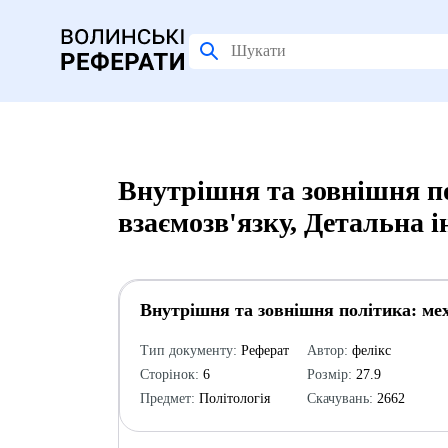
Внутрішня та зовнішня по
взаємозв'язку, Детальна 
Внутрішня та зовнішня політика: мех
Тип документу:
Реферат
Автор:
фелікс
Сторінок:
6
Розмір:
27.9
Предмет:
Політологія
Скачувань:
2662