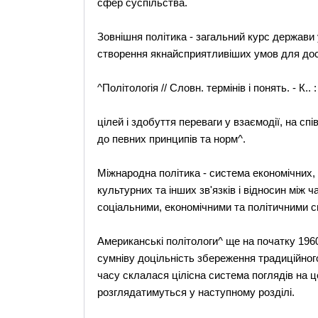
сфер суспільства.
Зовнішня політика - загальний курс держави
створення якнайсприятливіших умов для до
^Політологія // Словн. термінів і понять. - К.. 
цілей і здобуття переваги у взаємодії, на сп
до певних принципів та норм^.
Міжнародна політика - система економічних, 
культурних та інших зв'язків і відносин між
соціальними, економічними та політичними сил
Американські політологи^ ще на початку 1960
сумніву доцільність збереження традиційног
часу склалася цілісна система поглядів на ц
розглядатимуться у наступному розділі.