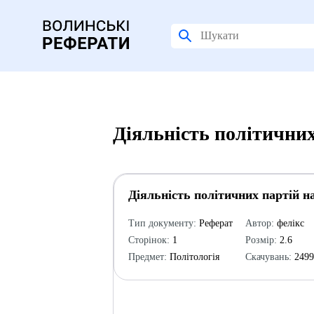
Діяльність політичних
Діяльність політичних партій н
Тип документу:
Реферат
Автор:
фелікс
Сторінок:
1
Розмір:
2.6
Предмет:
Політологія
Скачувань:
249