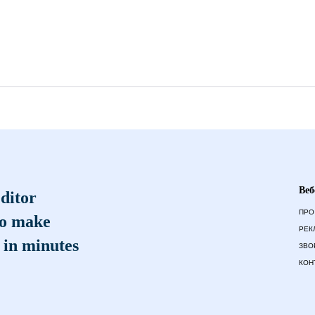
Веб
ditor
ПРО
to make
РЕК
 in minutes
ЗВО
КОН