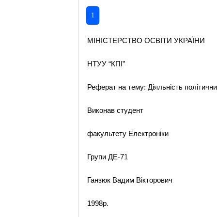
1
МІНІСТЕРСТВО ОСВІТИ УКРАЇНИ
НТУУ “КПІ”
Реферат на тему: Діяльність політичних
Виконав студент
факультету Електроніки
Групи ДЕ-71
Ганзюк Вадим Вікторович
1998р.