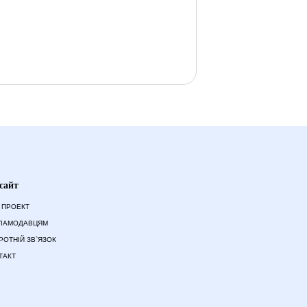
сайт
 ПРОЕКТ
ЛАМОДАВЦЯМ
РОТНІЙ ЗВ`ЯЗОК
ТАКТ