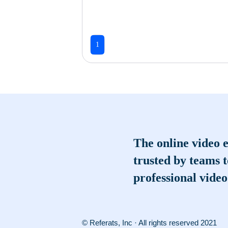
1
The online video e
trusted by teams 
professional video
© Referats, Inc · All rights reserved 2021