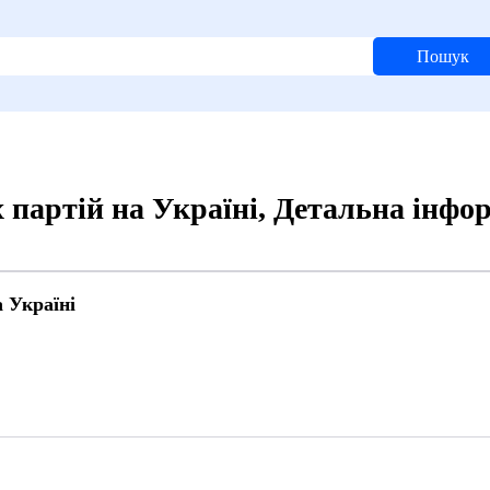
Пошук
 партій на Україні, Детальна інфо
а Україні
9