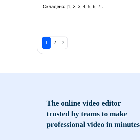
Складено: [1; 2; 3; 4; 5; 6; 7].
1
2
3
The online video editor
trusted by teams to make
professional video in minutes