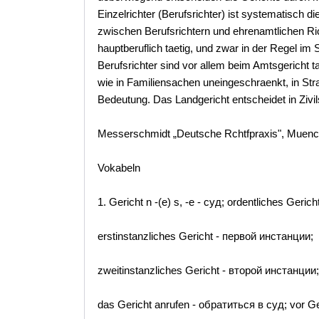
Einzelrichter (Berufsrichter) ist systematisch d
zwischen Berufsrichtern und ehrenamtlichen Ric
hauptberuflich taetig, und zwar in der Regel im 
Berufsrichter sind vor allem beim Amtsgericht t
wie in Familiensachen uneingeschraenkt, in Str
Bedeutung. Das Landgericht entscheidet in Zivil
Messerschmidt „Deutsche Rchtfpraxis", Muen
Vokabeln
1. Gericht n -(e) s, -e - суд; ordentliches Geric
erstinstanzliches Gericht - первой инстанции;
zweitinstanzliches Gericht - второй инстанции;
das Gericht anrufen - обратиться в суд; vor Ge