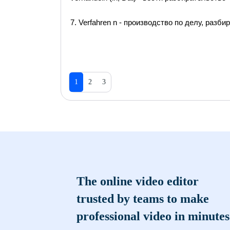
7. Verfahren n - производство по делу, разб
1
2
3
The online video editor
trusted by teams to make
professional video in minutes