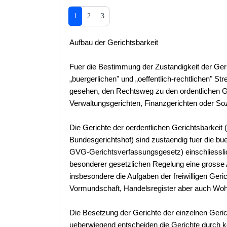
1
2
3
Aufbau der Gerichtsbarkeit
Fuer die Bestimmung der Zustandigkeit der Geri
„buergerlichen" und „oeffentlich-rechtlichen" St
gesehen, den Rechtsweg zu den ordentlichen Ger
Verwaltungsgerichten, Finanzgerichten oder Soz
Die Gerichte der oerdentlichen Gerichtsbarkeit
Bundesgerichtshof) sind zustaendig fuer die bue
GVG-Gerichtsverfassungsgesetz) einschliesslic
besonderer gesetzlichen Regelung eine grosse 
insbesondere die Aufgaben der freiwilligen Geri
Vormundschaft, Handelsregister aber auch W
Die Besetzung der Gerichte der einzelnen Gerich
ueberwiegend entscheiden die Gerichte durch 