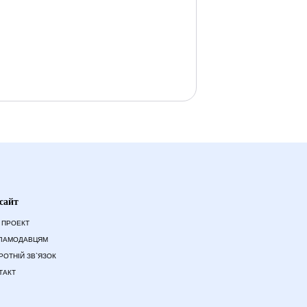
сайт
 ПРОЕКТ
ЛАМОДАВЦЯМ
РОТНІЙ ЗВ`ЯЗОК
ТАКТ