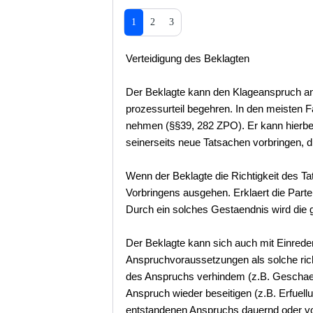
1
2
3
Verteidigung des Beklagten
Der Beklagte kann den Klageanspruch an
prozessurteil begehren. In den meisten 
nehmen (§§39, 282 ZPO). Er kann hierbe
seinerseits neue Tatsachen vorbringen, 
Wenn der Beklagte die Richtigkeit des Ta
Vorbringens ausgehen. Erklaert die Parte
Durch ein solches Gestaendnis wird die 
Der Beklagte kann sich auch mit Einrede
Anspruchvoraussetzungen als solche ric
des Anspruchs verhindem (z.B. Geschaeft
Anspruch wieder beseitigen (z.B. Erfuel
entstandenen Anspruchs dauernd oder v