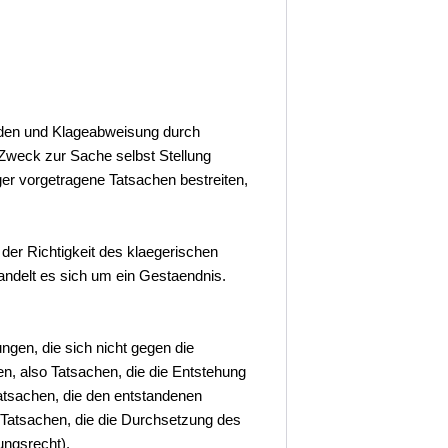
nden und Klageabweisung durch
Zweck zur Sache selbst Stellung
r vorgetragene Tatsachen bestreiten,
der Richtigkeit des klaegerischen
handelt es sich um ein Gestaendnis.
gen, die sich nicht gegen die
, also Tatsachen, die die Entstehung
atsachen, die den entstandenen
 Tatsachen, die die Durchsetzung des
ngsrecht).