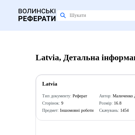
Latvia, Детальна інформа
Latvia
Тип документу:
Реферат
Автор:
Маличенко 
Сторінок:
9
Розмір:
16.8
Предмет:
Іншомовні роботи
Скачувань:
1454