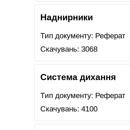
Наднирники
Тип документу: Реферат
Скачувань: 3068
Система дихання
Тип документу: Реферат
Скачувань: 4100