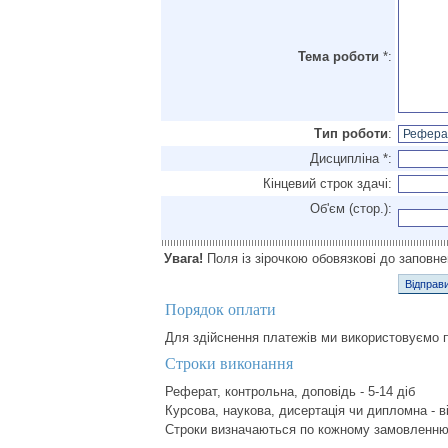
Тема роботи
*:
Тип роботи
:
Дисципліна *:
Кінцевий строк здачі:
Об'єм (стор.):
Увага!
Поля із зірочкою обовязкові до заповн
Порядок оплати
Для здійснення платежів ми використовуємо п
Строки виконання
Реферат, контрольна, доповідь - 5-14 діб
Курсова, наукова, дисертація чи дипломна - ві
Строки визначаються по кожному замовленню і