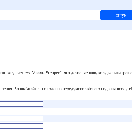
Пошук
латіжну систему "Аваль-Експрес", яка дозволяє швидко здійснити грошо
лення. Запам`ятайте - це головна передумова якісного надання послуги