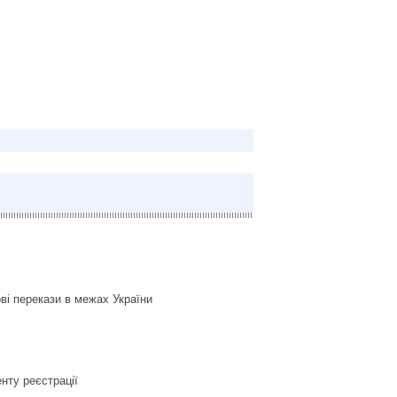
ві перекази в межах України
нту реєстрації