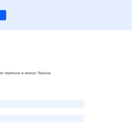
ві перекази в межах України
!