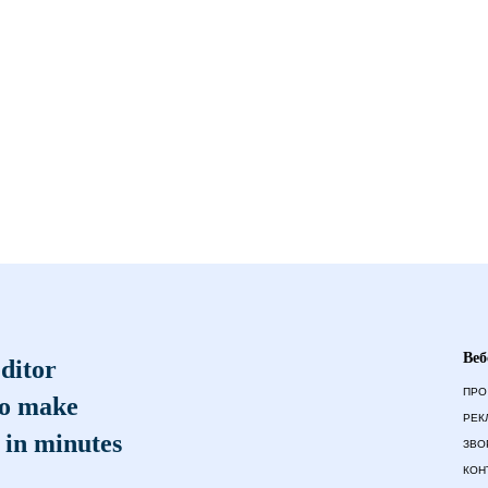
Веб
ditor
ПРО
to make
РЕК
 in minutes
ЗВО
КОН