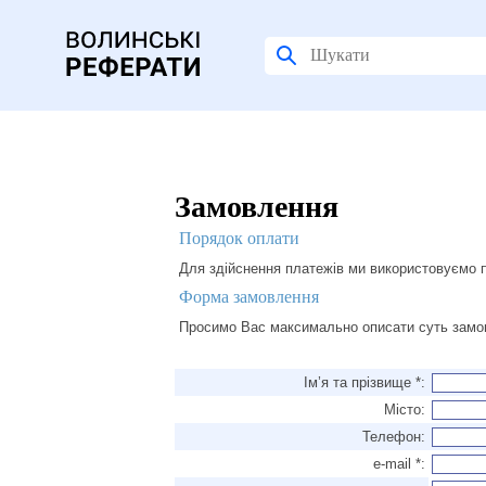
Замовлення
Порядок оплати
Для здійснення платежів ми використовуємо п
Форма замовлення
Просимо Вас максимально описати суть замов
Ім’я та прізвище *:
Місто:
Телефон:
e-mail *: