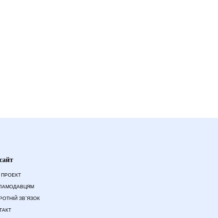
сайт
 ПРОЕКТ
ЛАМОДАВЦЯМ
РОТНІЙ ЗВ`ЯЗОК
ТАКТ