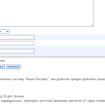
ення
латіжну систему "Аваль-Експрес", яка дозволяє швидко здійснити грошо
д 10 діб і більше
ндивідуально і приходять на e-mail замовника протягом 12 годин з моме